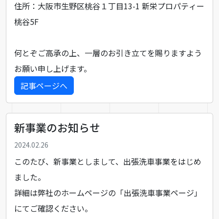
住所：⼤阪市⽣野区桃⾕１丁⽬13-1 新栄プロパティー
桃⾕5F
何とぞご高承の上、一層のお引き立てを賜りますよう
お願い申し上げます。
記事ページへ
新事業のお知らせ
2024.02.26
このたび、新事業としまして、出張洗車事業をはじめ
ました。
詳細は弊社のホームページの「
出張洗車事業ページ
」
にてご確認ください。