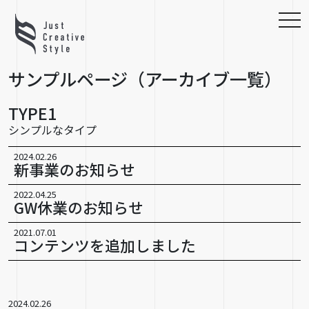
toggl
navig
サンプルページ（アーカイブ一覧）
TYPE1
シンプルなタイプ
2024.02.26
新事業のお知らせ
2022.04.25
GW休業のお知らせ
2021.07.01
コンテンツを追加しました
2024.02.26