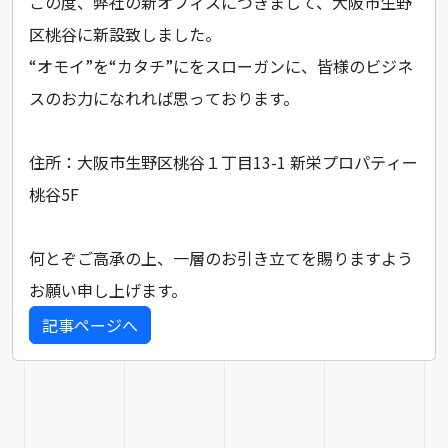
この度、弊社の新オフィスにつきまして、大阪市生野
区桃谷に新設致しました。
“オモイ”を“カタチ”にをスローガンに、皆様のビジネ
スのお力になれれば思っております。
住所：⼤阪市⽣野区桃⾕１丁⽬13-1 新栄プロパティー
桃⾕5F
何とぞご高承の上、一層のお引き立てを賜りますよう
お願い申し上げます。
記事ページへ