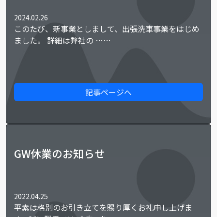
2024.02.26
このたび、新事業としまして、出張洗車事業をはじめ
ました。 詳細は弊社の ……
記事ページへ
GW休業のお知らせ
2022.04.25
平素は格別のお引き立てを賜り厚くお礼申し上げま